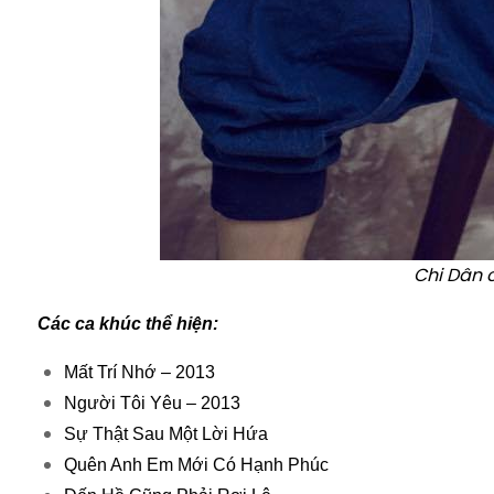
Chi Dân 
Các ca khúc thể hiện:
Mất Trí Nhớ – 2013
Người Tôi Yêu – 2013
Sự Thật Sau Một Lời Hứa
Quên Anh Em Mới Có Hạnh Phúc