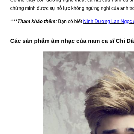
chứng minh được sự nỗ lực không ngừng nghỉ của anh tro
****
Tham khảo thêm:
Bạn có biết
Ninh Dương Lan Ngọc s
Các sản phẩm âm nhạc của nam ca sĩ Chi D