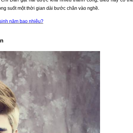
ng suốt một thời gian dài bước chân vào nghề.
inh năm bao nhiêu?
ân