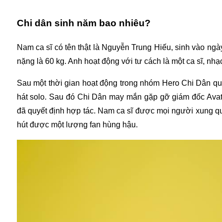
Chi dân sinh năm bao nhiêu?
Nam ca sĩ có tên thật là Nguyễn Trung Hiếu, sinh vào ngà
nặng là 60 kg. Anh hoạt động với tư cách là một ca sĩ, nh
Sau một thời gian hoạt động trong nhóm Hero Chi Dân qu
hát solo. Sau đó Chi Dân may mắn gặp gỡ giám đốc Avata
đã quyết định hợp tác. Nam ca sĩ được mọi người xung qu
hút được một lượng fan hùng hậu.