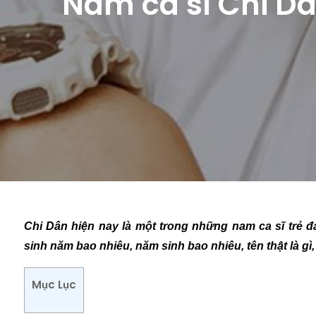
Nam ca sĩ Chi Dâ
Chi Dân hiện nay là một trong những nam ca sĩ trẻ đang
sinh năm bao nhiêu, năm sinh bao nhiêu, tên thật là g
Mục Lục