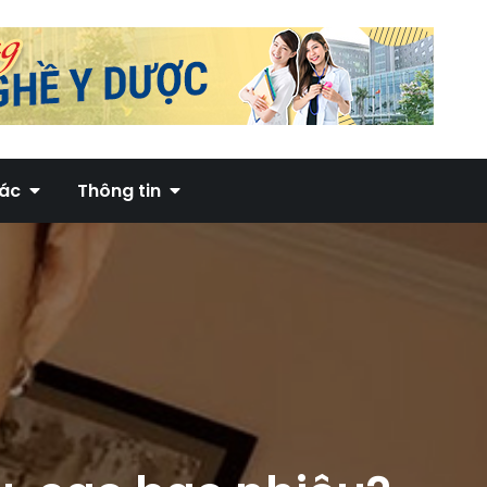
hác
Thông tin