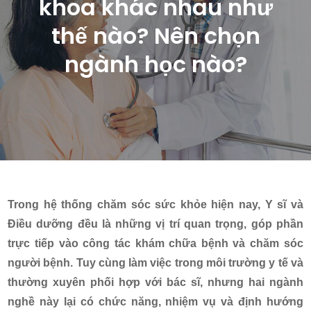
khoa khác nhau như
thế nào? Nên chọn
ngành học nào?
Trong hệ thống chăm sóc sức khỏe hiện nay, Y sĩ và
Điều dưỡng đều là những vị trí quan trọng, góp phần
trực tiếp vào công tác khám chữa bệnh và chăm sóc
người bệnh. Tuy cùng làm việc trong môi trường y tế và
thường xuyên phối hợp với bác sĩ, nhưng hai ngành
nghề này lại có chức năng, nhiệm vụ và định hướng