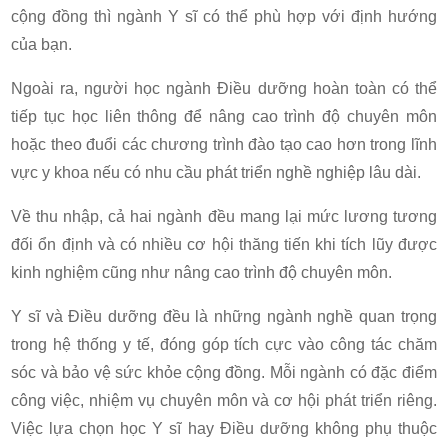
cộng đồng thì ngành Y sĩ có thể phù hợp với định hướng
của bạn.
Ngoài ra, người học ngành Điều dưỡng hoàn toàn có thể
tiếp tục học liên thông để nâng cao trình độ chuyên môn
hoặc theo đuổi các chương trình đào tạo cao hơn trong lĩnh
vực y khoa nếu có nhu cầu phát triển nghề nghiệp lâu dài.
Về thu nhập, cả hai ngành đều mang lại mức lương tương
đối ổn định và có nhiều cơ hội thăng tiến khi tích lũy được
kinh nghiệm cũng như nâng cao trình độ chuyên môn.
Y sĩ và Điều dưỡng đều là những ngành nghề quan trọng
trong hệ thống y tế, đóng góp tích cực vào công tác chăm
sóc và bảo vệ sức khỏe cộng đồng. Mỗi ngành có đặc điểm
công việc, nhiệm vụ chuyên môn và cơ hội phát triển riêng.
Việc lựa chọn học Y sĩ hay Điều dưỡng không phụ thuộc