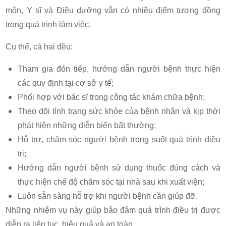
môn, Y sĩ và Điều dưỡng vẫn có nhiều điểm tương đồng
trong quá trình làm việc.
Cụ thể, cả hai đều:
Tham gia đón tiếp, hướng dẫn người bệnh thực hiện
các quy định tại cơ sở y tế;
Phối hợp với bác sĩ trong công tác khám chữa bệnh;
Theo dõi tình trạng sức khỏe của bệnh nhân và kịp thời
phát hiện những diễn biến bất thường;
Hỗ trợ, chăm sóc người bệnh trong suốt quá trình điều
trị;
Hướng dẫn người bệnh sử dụng thuốc đúng cách và
thực hiện chế độ chăm sóc tại nhà sau khi xuất viện;
Luôn sẵn sàng hỗ trợ khi người bệnh cần giúp đỡ.
Những nhiệm vụ này giúp bảo đảm quá trình điều trị được
diễn ra liên tục, hiệu quả và an toàn.