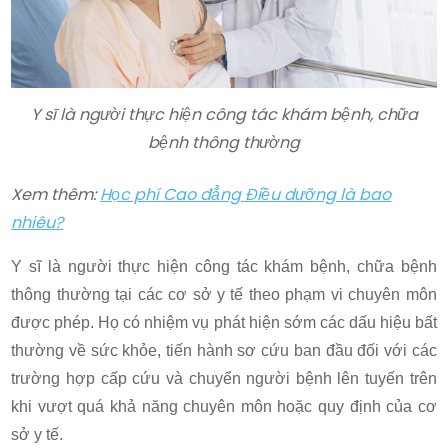
Y sĩ là người thực hiện công tác khám bệnh, chữa
bệnh thông thường
Xem thêm:
Học phí Cao đẳng Điều dưỡng là bao
nhiêu?
Y sĩ là người thực hiện công tác khám bệnh, chữa bệnh
thông thường tại các cơ sở y tế theo phạm vi chuyên môn
được phép. Họ có nhiệm vụ phát hiện sớm các dấu hiệu bất
thường về sức khỏe, tiến hành sơ cứu ban đầu đối với các
trường hợp cấp cứu và chuyển người bệnh lên tuyến trên
khi vượt quá khả năng chuyên môn hoặc quy định của cơ
sở y tế.