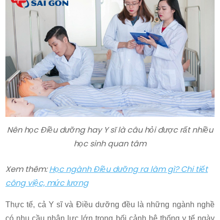
Nên học Điều dưỡng hay Y sĩ là câu hỏi được rất nhiều
học sinh quan tâm
Xem thêm:
Học ngành Điều dưỡng ra làm gì? Chi tiết
công việc, mức lương
Thực tế, cả Y sĩ và Điều dưỡng đều là những ngành nghề
có nhu cầu nhân lực lớn trong bối cảnh hệ thống y tế ngày