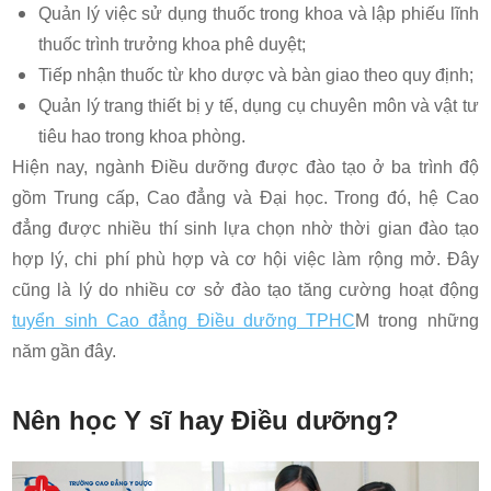
Quản lý việc sử dụng thuốc trong khoa và lập phiếu lĩnh
thuốc trình trưởng khoa phê duyệt;
Tiếp nhận thuốc từ kho dược và bàn giao theo quy định;
Quản lý trang thiết bị y tế, dụng cụ chuyên môn và vật tư
tiêu hao trong khoa phòng.
Hiện nay, ngành Điều dưỡng được đào tạo ở ba trình độ
gồm Trung cấp, Cao đẳng và Đại học. Trong đó, hệ Cao
đẳng được nhiều thí sinh lựa chọn nhờ thời gian đào tạo
hợp lý, chi phí phù hợp và cơ hội việc làm rộng mở. Đây
cũng là lý do nhiều cơ sở đào tạo tăng cường hoạt động
tuyển sinh Cao đẳng Điều dưỡng TPHC
M trong những
năm gần đây.
Nên học Y sĩ hay Điều dưỡng?