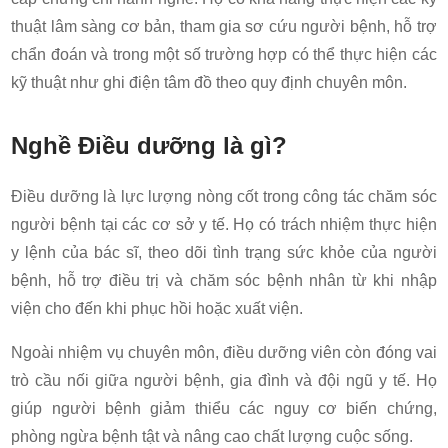
thuật lâm sàng cơ bản, tham gia sơ cứu người bệnh, hỗ trợ
chẩn đoán và trong một số trường hợp có thể thực hiện các
kỹ thuật như ghi điện tâm đồ theo quy định chuyên môn.
Nghề Điều dưỡng là gì?
Điều dưỡng là lực lượng nòng cốt trong công tác chăm sóc
người bệnh tại các cơ sở y tế. Họ có trách nhiệm thực hiện
y lệnh của bác sĩ, theo dõi tình trạng sức khỏe của người
bệnh, hỗ trợ điều trị và chăm sóc bệnh nhân từ khi nhập
viện cho đến khi phục hồi hoặc xuất viện.
Ngoài nhiệm vụ chuyên môn, điều dưỡng viên còn đóng vai
trò cầu nối giữa người bệnh, gia đình và đội ngũ y tế. Họ
giúp người bệnh giảm thiểu các nguy cơ biến chứng,
phòng ngừa bệnh tật và nâng cao chất lượng cuộc sống.