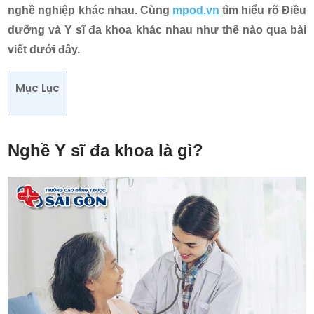
nghề nghiệp khác nhau. Cùng
mpod.vn
tìm hiểu rõ Điều
dưỡng và Y sĩ đa khoa khác nhau như thế nào qua bài
viết dưới đây.
Mục Lục
Nghề Y sĩ đa khoa là gì?