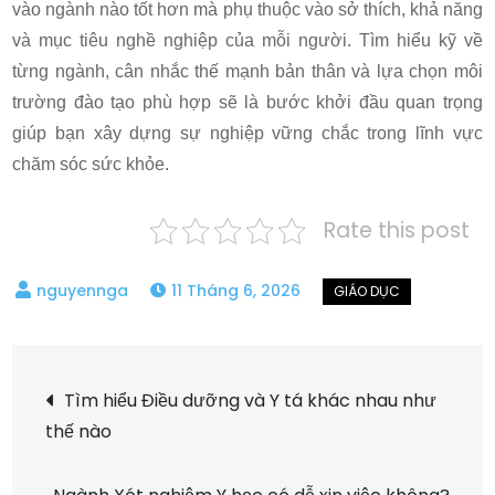
vào ngành nào tốt hơn mà phụ thuộc vào sở thích, khả năng
và mục tiêu nghề nghiệp của mỗi người. Tìm hiểu kỹ về
từng ngành, cân nhắc thế mạnh bản thân và lựa chọn môi
trường đào tạo phù hợp sẽ là bước khởi đầu quan trọng
giúp bạn xây dựng sự nghiệp vững chắc trong lĩnh vực
chăm sóc sức khỏe.
Rate this post
11 Tháng 6, 2026
Điều
Tìm hiểu Điều dưỡng và Y tá khác nhau như
thế nào
hướng