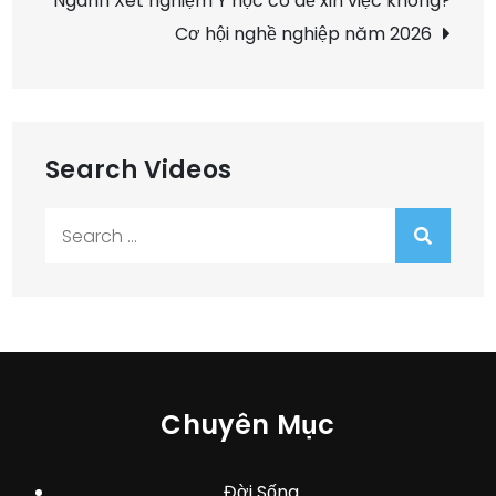
bài
Ngành Xét nghiệm Y học có dễ xin việc không?
Cơ hội nghề nghiệp năm 2026
viết
Search Videos
Search
for:
Chuyên Mục
Đời Sống