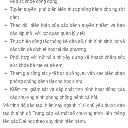
vệ sức khỏe cộng đồng;
Tuyên truyền, phổ biến kiến thức phòng bệnh cho người
dân;
Theo dõi diễn biến của các bệnh truyền nhiễm và báo
cáo kịp thời với cơ quan quản lý y tế;
Thực hiện công tác thống kê dân số, tình hình sinh, tử và
các vấn đề dịch tễ học tại địa phương;
Phối hợp với nữ hộ sinh xây dựng kế hoạch chăm sóc
sức khỏe bà mẹ và trẻ em;
Tham gia công tác y tế học đường, tư vấn các biện pháp
phòng chống bệnh tật cho học sinh;
Kiểm tra, giám sát và cập nhật tình hình hoạt động của
các chương trình phòng chống bệnh xã hội.
Về trình độ đào tạo, hiện nay ngành Y sĩ chủ yếu được đào
tạo ở trình độ Trung cấp và một số chương trình liên thông
lên bậc Đại học theo quy định hiện hành.