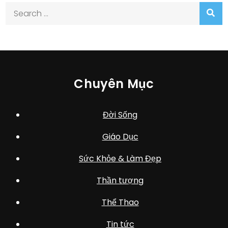
Search
for:
Chuyên Mục
Đời Sống
Giáo Dục
Sức Khỏe & Làm Đẹp
Thần tượng
Thể Thao
Tin tức