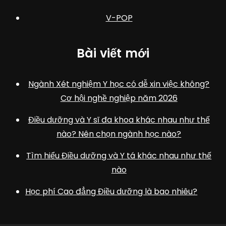
V-POP
Bài viết mới
Ngành Xét nghiệm Y học có dễ xin việc không?
Cơ hội nghề nghiệp năm 2026
Điều dưỡng và Y sĩ đa khoa khác nhau như thế
nào? Nên chọn ngành học nào?
Tìm hiểu Điều dưỡng và Y tá khác nhau như thế
nào
Học phí Cao đẳng Điều dưỡng là bao nhiêu?