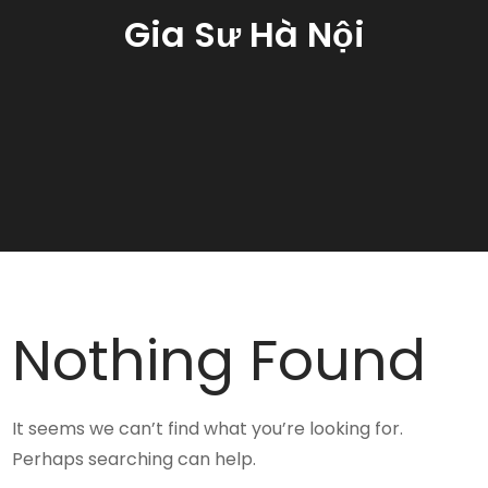
Gia Sư Hà Nội
Nothing Found
It seems we can’t find what you’re looking for.
Perhaps searching can help.