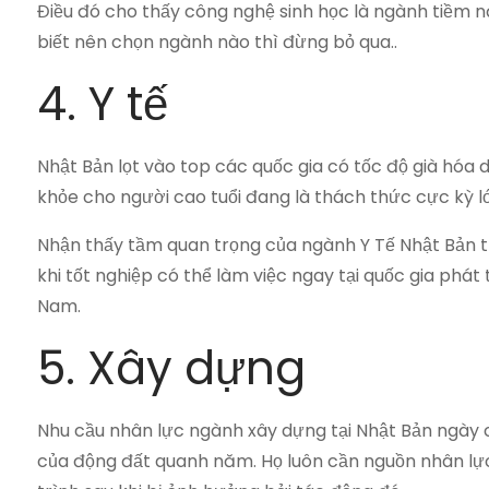
Điều đó cho thấy công nghệ sinh học là ngành tiềm n
biết nên chọn ngành nào thì đừng bỏ qua..
4. Y tế
Nhật Bản lọt vào top các quốc gia có tốc độ già hóa d
khỏe cho người cao tuổi đang là thách thức cực kỳ lớ
Nhận thấy tầm quan trọng của ngành Y Tế Nhật Bản th
khi tốt nghiệp có thể làm việc ngay tại quốc gia phát 
Nam.
5. Xây dựng
Nhu cầu nhân lực ngành xây dựng tại Nhật Bản ngày c
của động đất quanh năm. Họ luôn cần nguồn nhân lự