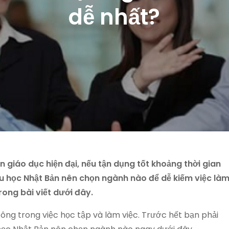
dễ nhất?
n giáo dục hiện đại, nếu tận dụng tốt khoảng thời gian
 du học Nhật Bản nên chọn ngành nào để dễ kiếm việc là
rong bài viết dưới đây.
ông trong việc học tập và làm việc. Trước hết bạn phải