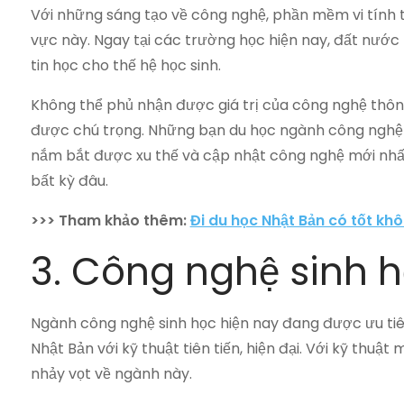
Với những sáng tạo về công nghệ, phần mềm vi tính t
vực này. Ngay tại các trường học hiện nay, đất nước
tin học cho thế hệ học sinh.
Không thể phủ nhận được giá trị của công nghệ thôn
được chú trọng. Những bạn du học ngành công nghệ th
nắm bắt được xu thế và cập nhật công nghệ mới nhất 
bất kỳ đâu.
>>> Tham khảo thêm:
Đi du học Nhật Bản có tốt kh
3. Công nghệ sinh 
Ngành công nghệ sinh học hiện nay đang được ưu tiên t
Nhật Bản với kỹ thuật tiên tiến, hiện đại. Với kỹ thuật
nhảy vọt về ngành này.