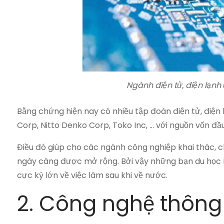
Ngành điện tử, điện lạnh
Bằng chứng hiện nay có nhiều tập đoàn điện tử, điện
Corp, Nitto Denko Corp, Toko Inc, … với nguồn vốn đầu
Điều đó giúp cho các ngành công nghiệp khai thác, 
ngày càng được mở rộng. Bởi vậy những bạn du học Nh
cực kỳ lớn về việc làm sau khi về nước.
2. Công nghệ thông 