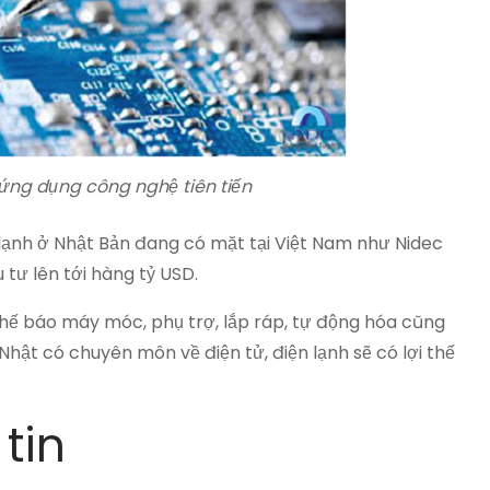
 ứng dụng công nghệ tiên tiến
 lạnh ở Nhật Bản đang có mặt tại Việt Nam như Nidec
 tư lên tới hàng tỷ USD.
chế báo máy móc, phụ trợ, lắp ráp, tự động hóa cũng
ật có chuyên môn về điện tử, điện lạnh sẽ có lợi thế
tin