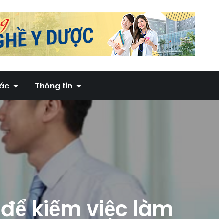
hác
Thông tin
để kiếm việc làm