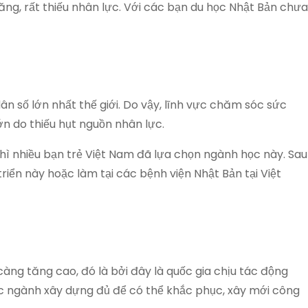
ăng, rất thiếu nhân lực. Với các bạn du học Nhật Bản chưa
ân số lớn nhất thế giới. Do vậy, lĩnh vực chăm sóc sức
n do thiếu hụt nguồn nhân lực.
ì nhiều bạn trẻ Việt Nam đã lựa chọn ngành học này. Sau
triển này hoặc làm tại các bệnh viện Nhật Bản tại Việt
àng tăng cao, đó là bởi đây là quốc gia chịu tác động
c ngành xây dựng đủ để có thể khắc phục, xây mới công