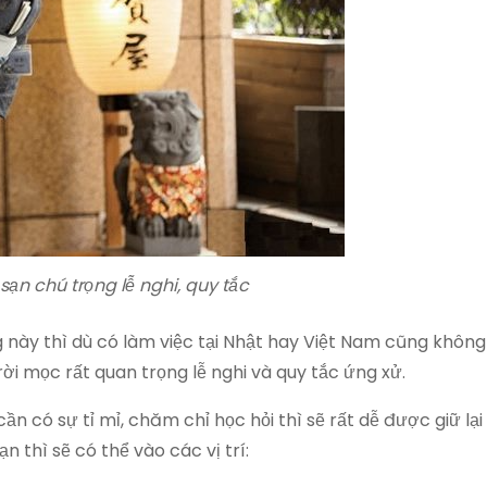
ạn chú trọng lễ nghi, quy tắc
g này thì dù có làm việc tại Nhật hay Việt Nam cũng không
rời mọc rất quan trọng lễ nghi và quy tắc ứng xử.
 có sự tỉ mỉ, chăm chỉ học hỏi thì sẽ rất dễ được giữ lại
n thì sẽ có thể vào các vị trí: