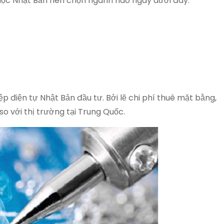
du học Nhật Bản nên chọn ngành nào ngay dưới đây.
 điện tự Nhật Bản đầu tư. Bởi lẽ chi phí thuê mặt bằng,
o với thị trường tại Trung Quốc.