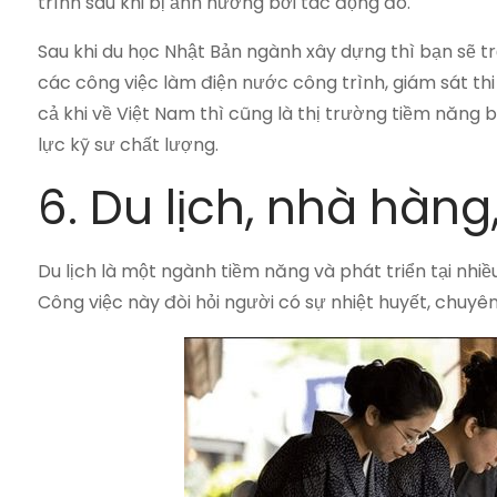
trình sau khi bị ảnh hưởng bởi tác động đó.
Sau khi du học Nhật Bản ngành xây dựng thì bạn sẽ t
các công việc làm điện nước công trình, giám sát th
cả khi về Việt Nam thì cũng là thị trường tiềm năng 
lực kỹ sư chất lượng.
6. Du lịch, nhà hàng
Du lịch là một ngành tiềm năng và phát triển tại nhiề
Công việc này đòi hỏi người có sự nhiệt huyết, chuy