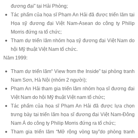
đương đại” tại Hải Phòng;
Tác phẩm của họa sĩ Phạm An Hải đã được triển lãm tại
Họa sỹ đương đại Việt Nam-Asean do công ty Philip
Morris đứng ra tổ chức;
Tham dự triển lãm nhóm họa sỹ đương đại Việt Nam do
hội Mỹ thuật Việt Nam tổ chức.
Năm 1999:
Tham dự triển lãm“ View from the Inside” tại phòng tranh
Nam Sơn, Hà Nội (nhóm 2 người);
Phạm An Hải tham gia triển lãm nhóm họa sĩ đương đại
Việt Nam do hội Mỹ thuật Việt nam tổ chức;
Tác phẩm của họa sĩ Phạm An Hải đã được lựa chọn
trưng bày tại triển lãm họa sĩ đương đại Việt Nam-Đông
Nam Á do công ty Philip Morris đứng ra tổ chức;
Tham gia triển lãm “Mở rộng vòng tay”do phòng tranh