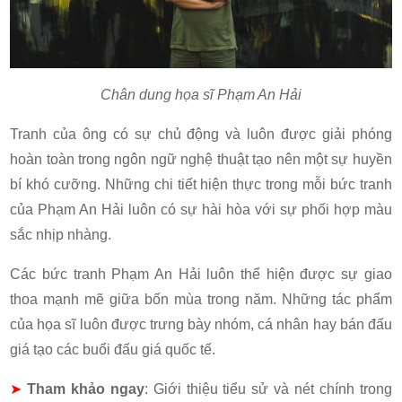
Chân dung họa sĩ Phạm An Hải
Tranh của ông có sự chủ động và luôn được giải phóng
hoàn toàn trong ngôn ngữ nghệ thuật tạo nên một sự huyền
bí khó cưỡng. Những chi tiết hiện thực trong mỗi bức tranh
của Phạm An Hải luôn có sự hài hòa với sự phối hợp màu
sắc nhịp nhàng.
Các bức tranh Phạm An Hải luôn thể hiện được sự giao
thoa mạnh mẽ giữa bốn mùa trong năm. Những tác phẩm
của họa sĩ luôn được trưng bày nhóm, cá nhân hay bán đấu
giá tạo các buổi đấu giá quốc tế.
➤
Tham khảo ngay
: Giới thiệu tiểu sử và nét chính trong