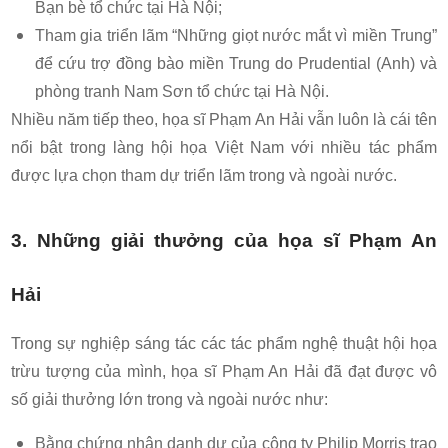
Bạn bè tổ chức tại Hà Nội;
Tham gia triển lãm “Những giọt nước mắt vì miền Trung”
để cứu trợ đồng bào miền Trung do Prudential (Anh) và
phòng tranh Nam Sơn tổ chức tại Hà Nội.
Nhiều năm tiếp theo, họa sĩ Phạm An Hải vẫn luôn là cái tên
nổi bật trong làng hội họa Việt Nam với nhiều tác phẩm
được lựa chọn tham dự triển lãm trong và ngoài nước.
3. Những giải thưởng của họa sĩ Phạm An
Hải
Trong sự nghiệp sáng tác các tác phẩm nghệ thuật hội họa
trừu tượng của mình, họa sĩ Phạm An Hải đã đạt được vô
số giải thưởng lớn trong và ngoài nước như:
Bằng chứng nhận danh dự của công ty Philip Morris trao