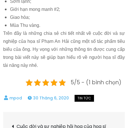
Sớm lạnh;
;
Giới hạn mong manh #2
Giao hòa;
Mùa Thu vàng.
Trên đây là những chia sẻ chi tiết nhất về cuộc đời và sự
nghiệp của họa sĩ Phạm An Hải cũng một số tác phẩm tiêu
biểu của ông. Hy vọng với những thông tin được cung cấp
trong bài viết này sẽ giúp bạn hiểu rõ về người họa sĩ đầy
tài năng này nhé.
5/5 - (1 bình chọn)
30 Tháng 6, 2020
Điều
Cuộc đời và sự nghiệp hội họa của họa sĩ