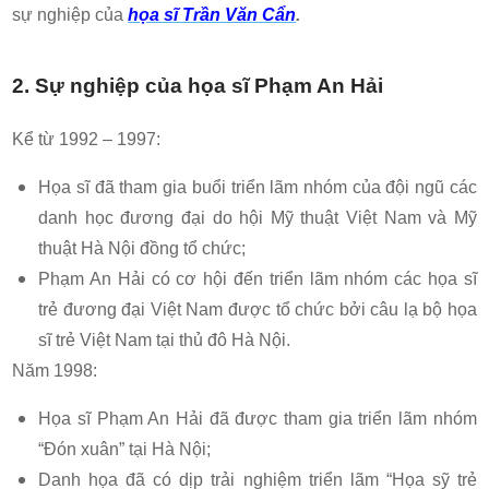
sự nghiệp của
họa sĩ Trần Văn Cẩn
.
2. Sự nghiệp của họa sĩ Phạm An Hải
Kể từ 1992 – 1997:
Họa sĩ đã tham gia buổi triển lãm nhóm của đội ngũ các
danh học đương đại do hội Mỹ thuật Việt Nam và Mỹ
thuật Hà Nội đồng tổ chức;
Phạm An Hải có cơ hội đến triển lãm nhóm các họa sĩ
trẻ đương đại Việt Nam được tổ chức bởi câu lạ bộ họa
sĩ trẻ Việt Nam tại thủ đô Hà Nội.
Năm 1998:
Họa sĩ Phạm An Hải đã được tham gia triển lãm nhóm
“Đón xuân” tại Hà Nội;
Danh họa đã có dịp trải nghiệm triển lãm “Họa sỹ trẻ