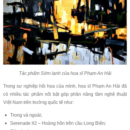
Tác phẩm Sớm lạnh của họa sĩ Phạm An Hải
Trong sự nghiệp hội họa của mình, họa sĩ Phạm An Hải đã
có nhiều tác phẩm nổi bật góp phần nâng tầm nghệ thuật
Việt Nam trên trường quốc tế như:
Trong và ngoài;
Serenade #2 – Hoàng hôn trên cầu Long Biên
;