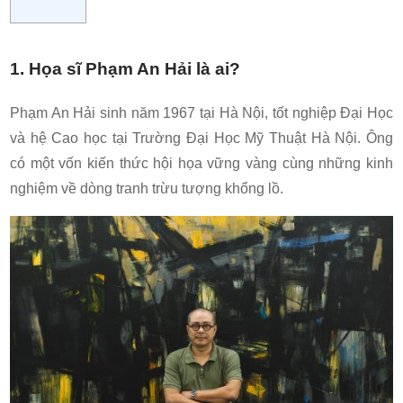
1. Họa sĩ Phạm An Hải là ai?
Phạm An Hải sinh năm 1967 tại Hà Nội, tốt nghiệp Đại Học
và hệ Cao học tại Trường Đại Học Mỹ Thuật Hà Nội. Ông
có một vốn kiến thức hội họa vững vàng cùng những kinh
nghiệm về dòng tranh trừu tượng khổng lồ.