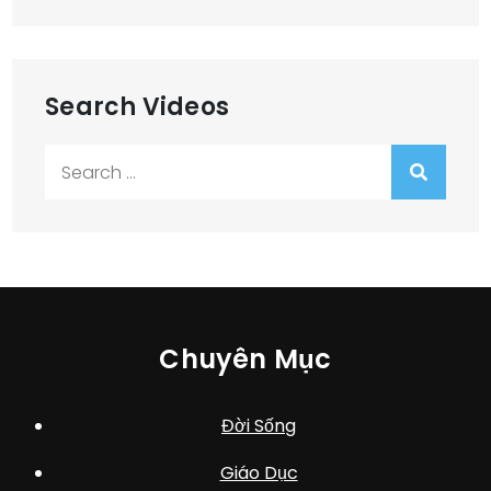
viết
Search Videos
Search
for:
Chuyên Mục
Đời Sống
Giáo Dục