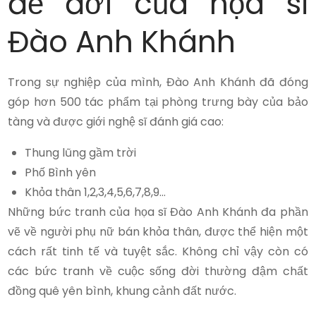
đề đời của họa sĩ
Đào Anh Khánh
Trong sự nghiệp của mình, Đào Anh Khánh đã đóng
góp hơn 500 tác phẩm tại phòng trưng bày của bảo
tàng và được giới nghệ sĩ đánh giá cao:
Thung lũng gầm trời
Phố Bình yên
Khỏa thân 1,2,3,4,5,6,7,8,9…
Những bức tranh của họa sĩ Đào Anh Khánh đa phần
vẽ về người phụ nữ bán khỏa thân, được thể hiện một
cách rất tinh tế và tuyệt sắc. Không chỉ vậy còn có
các bức tranh về cuộc sống đời thường đậm chất
đồng quê yên bình, khung cảnh đất nước.