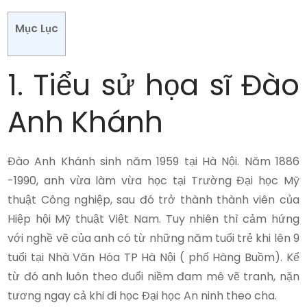
Mục Lục
1. Tiểu sử họa sĩ Đào
Anh Khánh
Đào Anh Khánh sinh năm 1959 tại Hà Nội. Năm 1886
-1990, anh vừa làm vừa học tại Trường Đại học Mỹ
thuật Công nghiệp, sau đó trở thành thành viên của
Hiệp hội Mỹ thuật Việt Nam. Tuy nhiên thì cảm hứng
với nghề vẽ của anh có từ những năm tuổi trẻ khi lên 9
tuổi tại Nhà Văn Hóa TP Hà Nội ( phố Hàng Buồm). Kể
từ đó anh luôn theo đuổi niềm đam mê vẽ tranh, nặn
tương ngay cả khi đi học Đại học An ninh theo cha.