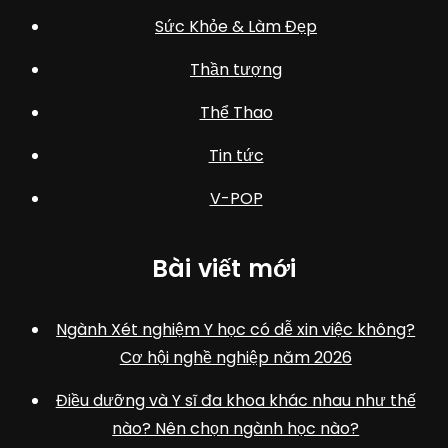
Sức Khỏe & Làm Đẹp
Thần tượng
Thể Thao
Tin tức
V-POP
Bài viết mới
Ngành Xét nghiệm Y học có dễ xin việc không?
Cơ hội nghề nghiệp năm 2026
Điều dưỡng và Y sĩ đa khoa khác nhau như thế
nào? Nên chọn ngành học nào?