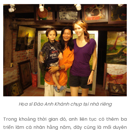
Họa sĩ Đào Anh Khánh chụp tại nhà riêng
Trong khoảng thời gian đó, anh liên tục có thêm ba
triển lãm cá nhân hằng năm, đây cũng là mối duyên