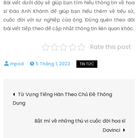
Bài viết dưới đây sẽ giúp bạn tìm hiểu thông tin về họa
sĩ Đào Anh Khánh để giúp bạn hiểu thêm về tiểu sử,
cuộc đời với sự nghiệp của ông. Đừng quên theo dõi
bài viết tiếp theo để cập nhật thông tin liên quan khác.
Rate this post
5 Tháng 1, 2023
Điều
Từ Vựng Tiếng Hàn Theo Chủ Đề Thông
Dụng
hướng
bài
Bật mí về những thú vị cuộc đời họa sĩ
Davinci