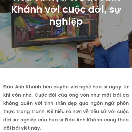
Khánh với cuộc đời, sự
nghiệp
Đào Anh Khánh bén duyên với nghề họa sĩ ngay từ
khi còn nhỏ. Cuộc đời của ông vốn như một bài ca
không quên với tinh thần đẹp qua ngôn ngữ phồn
thực trong tranh. Để hiểu rõ hơn về tiểu sử với cuộc
đời sự nghiệp của họa sĩ Đào Anh Khánh cùng theo
dõi bài viết này.