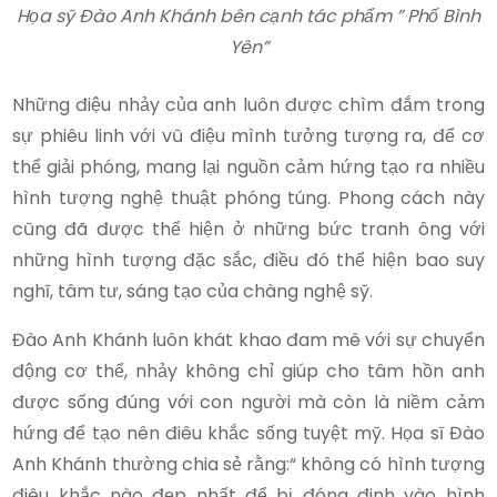
Họa sỹ Đào Anh Khánh bên cạnh tác phẩm ” Phố Bình
Yên”
Những điệu nhảy của anh luôn được chìm đắm trong
sự phiêu linh với vũ điệu mình tưởng tượng ra, để cơ
thể giải phóng, mang lại nguồn cảm hứng tạo ra nhiều
hình tượng nghệ thuật phóng túng. Phong cách này
cũng đã được thể hiện ở những bức tranh ông với
những hình tượng đặc sắc, điều đó thể hiện bao suy
nghĩ, tâm tư, sáng tạo của chàng nghệ sỹ.
Đào Anh Khánh luôn khát khao đam mê với sự chuyển
động cơ thể, nhảy không chỉ giúp cho tâm hồn anh
được sống đúng với con người mà còn là niềm cảm
hứng để tạo nên điêu khắc sống tuyệt mỹ. Họa sĩ Đào
Anh Khánh thường chia sẻ rằng:“ không có hình tượng
điêu khắc nào đẹp nhất để bị đóng đinh vào hình