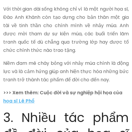
Với thời gian dài sống không chỉ vì là một người họa sĩ,
Đào Anh Khánh còn tạo dựng cho bản thân một gia
tài về tinh thần cho chính mình về nhảy múa. Anh
được mời tham dự sự kiện múa, các buổi triển lãm
tranh quốc tế dù chẳng qua trường lớp hay được tổ
chức chính thức nào trao tặng.
Niềm đam mê cháy bỏng với nhảy múa chính là động
lực và là cảm hứng giúp anh hiện thực hóa những bức
tranh trở thành tác phẩm để đời cho đến nay.
>>> Xem thêm: Cuộc đời và sự nghiệp hội họa của
họa sĩ Lê Phổ
3. Nhiều tác phẩm