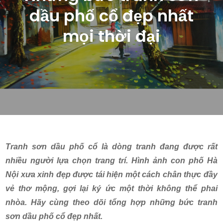
dầu phố cổ đẹp nhất
mọi thời đại
Tranh sơn dầu phố cổ là dòng tranh đang được rất
nhiều người lựa chọn trang trí. Hình ảnh con phố Hà
Nội xưa xinh đẹp được tái hiện một cách chân thực đầy
vẻ thơ mộng, gợi lại ký ức một thời không thể phai
nhòa. Hãy cùng theo dõi tổng hợp những bức tranh
sơn dầu phố cổ đẹp nhất.