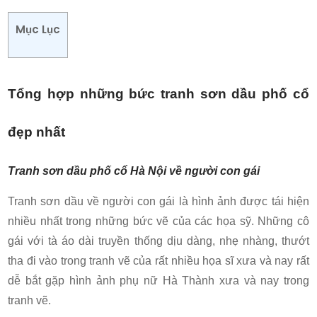
Mục Lục
Tổng hợp những bức tranh sơn dầu phố cổ
đẹp nhất
Tranh sơn dầu phố cổ Hà Nội về người con gái
Tranh sơn dầu về người con gái là hình ảnh được tái hiện
nhiều nhất trong những bức vẽ của các họa sỹ. Những cô
gái với tà áo dài truyền thống dịu dàng, nhẹ nhàng, thướt
tha đi vào trong tranh vẽ của rất nhiều họa sĩ xưa và nay rất
dễ bắt gặp hình ảnh phụ nữ Hà Thành xưa và nay trong
tranh vẽ.