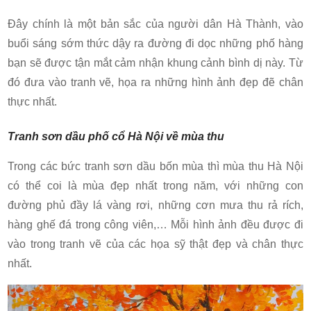
Đây chính là một bản sắc của người dân Hà Thành, vào
buổi sáng sớm thức dậy ra đường đi dọc những phố hàng
bạn sẽ được tận mắt cảm nhận khung cảnh bình dị này. Từ
đó đưa vào tranh vẽ, họa ra những hình ảnh đẹp đẽ chân
thực nhất.
Tranh sơn dầu phố cổ Hà Nội về mùa thu
Trong các bức tranh sơn dầu bốn mùa thì mùa thu Hà Nội
có thể coi là mùa đẹp nhất trong năm, với những con
đường phủ đầy lá vàng rơi, những cơn mưa thu rả rích,
hàng ghế đá trong công viên,… Mỗi hình ảnh đều được đi
vào trong tranh vẽ của các họa sỹ thật đẹp và chân thực
nhất.