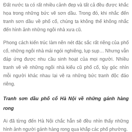
Đất nước ta có rất nhiều cảnh đẹp và tất cả đều được khắc
họa trong những bức vẽ sơn dầu. Trong đó, khi nhắc đến
tranh sơn dầu về phố cổ, chúng ta không thể không nhắc
đến hình ảnh những ngôi nhà xưa cũ.
Phong cách kiến trúc làm nên nét đặc sắc rất riêng của phố
cổ, những ngôi nhà mái ngói nghiêng, lụp sụp… Nhưng vẫn
đáp ứng được nhu cầu sinh hoạt của mọi người. Nhiều
tranh vẽ về những ngôi nhà kiểu cũ phố cổ, tùy góc nhìn
mỗi người khác nhau lại vẽ ra những bức tranh độc đáo
riêng.
Tranh sơn dầu phố cổ Hà Nội về những gánh hàng
rong
Ai đã từng đến Hà Nội chắc hẳn sẽ đều nhìn thấy những
hình ảnh người gánh hàng rong qua khắp các phố phường.