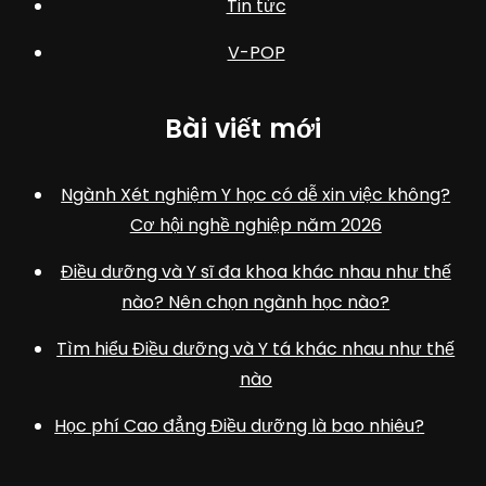
Tin tức
V-POP
Bài viết mới
Ngành Xét nghiệm Y học có dễ xin việc không?
Cơ hội nghề nghiệp năm 2026
Điều dưỡng và Y sĩ đa khoa khác nhau như thế
nào? Nên chọn ngành học nào?
Tìm hiểu Điều dưỡng và Y tá khác nhau như thế
nào
Học phí Cao đẳng Điều dưỡng là bao nhiêu?