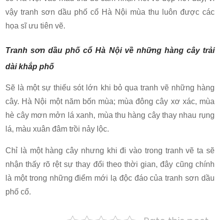
vậy tranh sơn dầu phố cổ Hà Nội mùa thu luôn được các
họa sĩ ưu tiên vẽ.
Tranh sơn dầu phố cổ Hà Nội về những hàng cây trải
dài khắp phố
Sẽ là một sự thiếu sót lớn khi bỏ qua tranh vẽ những hàng
cây. Hà Nội một năm bốn mùa; mùa đông cây xơ xác, mùa
hè cây mơn mởn lá xanh, mùa thu hàng cây thay nhau rụng
lá, màu xuân đâm trồi nảy lộc.
Chỉ là một hàng cây nhưng khi đi vào trong tranh vẽ ta sẽ
nhận thấy rõ rệt sự thay đổi theo thời gian, đây cũng chính
là một trong những điểm mới lạ độc đáo của tranh sơn dầu
phố cổ.