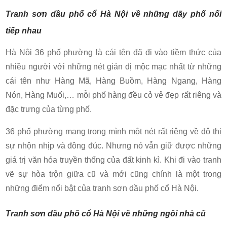
Tranh sơn dầu phố cổ Hà Nội về những dãy phố nối
tiếp nhau
Hà Nội 36 phố phường là cái tên đã đi vào tiềm thức của
nhiều người với những nét giản dị mộc mạc nhất từ những
cái tên như Hàng Mã, Hàng Buồm, Hàng Ngang, Hàng
Nón, Hàng Muối,… mỗi phố hàng đều cỏ vẻ đẹp rất riêng và
đặc trưng của từng phố.
36 phố phường mang trong mình một nét rất riêng về đô thị
sự nhộn nhịp và đông đúc. Nhưng nó vẫn giữ được những
giá trị văn hóa truyền thống của đất kinh kì. Khi đi vào tranh
vẽ sự hòa trộn giữa cũ và mới cũng chính là một trong
những điểm nổi bật của tranh sơn dầu phố cổ Hà Nội.
Tranh sơn dầu phố cổ Hà Nội về những ngôi nhà cũ