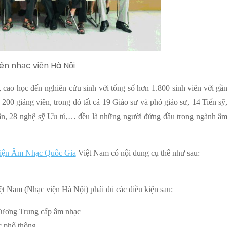
iên nhạc viện Hà Nội
, cao học đến nghiên cứu sinh với tổng số hơn 1.800 sinh viên với gầ
00 giảng viên, trong đó tất cả 19 Giáo sư và phó giáo sư, 14 Tiến sỹ
n, 28 nghệ sỹ Ưu tú,… đều là những người đứng đầu trong ngành â
iện Âm Nhạc Quốc Gia
Việt Nam có nội dung cụ thể như sau:
t Nam (Nhạc viện Hà Nội) phải đủ các điều kiện sau:
 đương Trung cấp âm nhạc
c phổ thông.