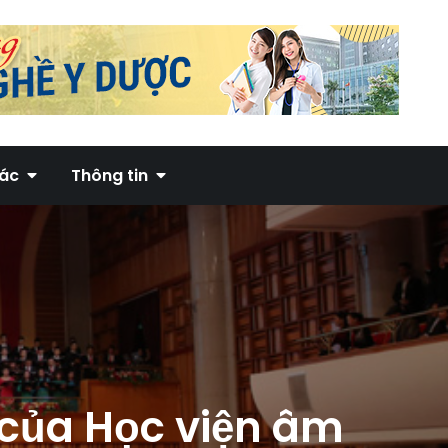
hác
Thông tin
 của Học viện âm