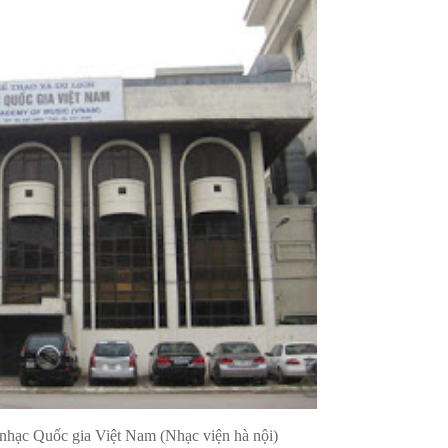
a Việt Nam (Nhạc viện hà nội)