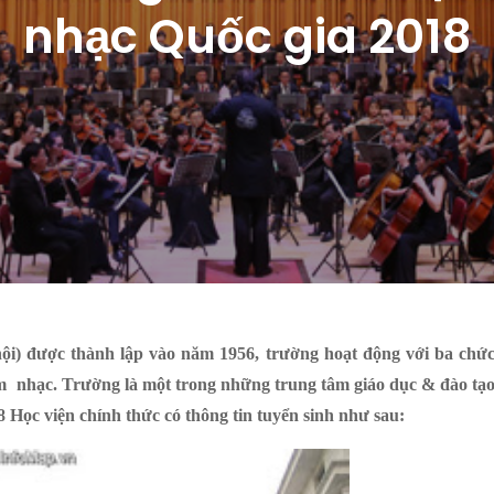
nhạc Quốc gia 2018
ội) được thành lập vào năm 1956, trường hoạt động với ba chứ
âm nhạc. Trường là một trong những trung tâm giáo dục & đào tạ
 Học viện chính thức có thông tin tuyển sinh như sau: