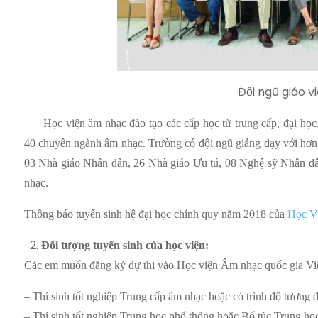
Đội ngũ giáo v
Học viện âm nhạc đào tạo các cấp học từ trung cấp, đại học
40 chuyên ngành âm nhạc. Trường có đội ngũ giảng dạy với hơn 2
03 Nhà giáo Nhân dân, 26 Nhà giáo Ưu tú, 08 Nghệ sỹ Nhân dâ
nhạc.
Thông báo tuyển sinh hệ đại học chính quy năm 2018 của
Học V
Đối tượng tuyển sinh của học viện:
Các em muốn đăng ký dự thi vào Học viện Âm nhạc quốc gia Việ
– Thí sinh tốt nghiệp Trung cấp âm nhạc hoặc có trình độ tương
– Thí sinh tốt nghiệp Trung học phổ thông hoặc Bổ túc Trung họ