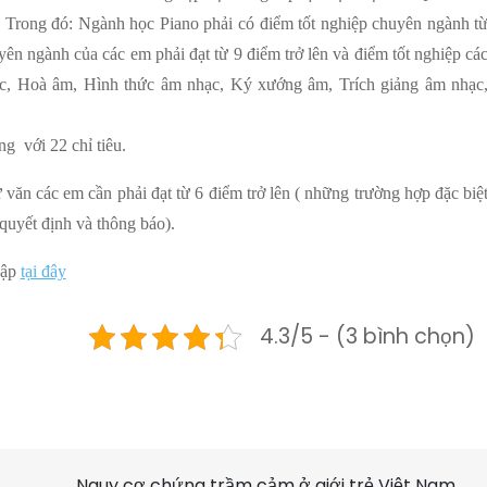
. Trong đó: Ngành học Piano phải có điểm tốt nghiệp chuyên ngành t
uyên ngành của các em phải đạt từ 9 điểm trở lên và điểm tốt nghiệp cá
c, Hoà âm, Hình thức âm nhạc, Ký xướng âm, Trích giảng âm nhạc
g với 22 chỉ tiêu.
ăn các em cần phải đạt từ 6 điểm trở lên ( những trường hợp đặc biệ
̉ quyết định và thông báo).
cập
tại đây
4.3/5 - (3 bình chọn)
Nguy cơ chứng trầm cảm ở giới trẻ Việt Nam