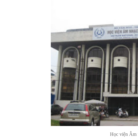
Học viện Âm nhạc Quốc gi