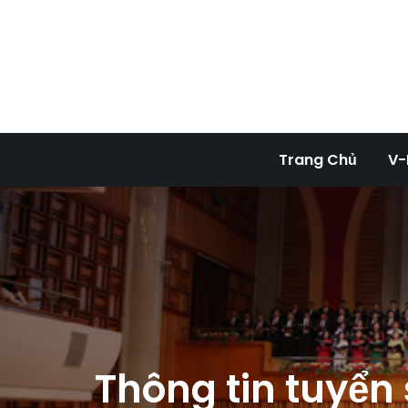
Skip
to
content
Tran
Trang Chủ
V-
Thông tin tuyển