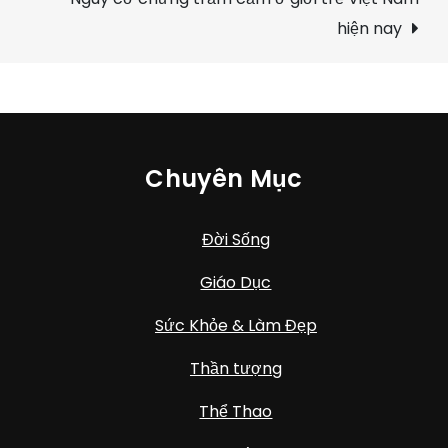
hiện nay
Chuyên Mục
Đời Sống
Giáo Dục
Sức Khỏe & Làm Đẹp
Thần tượng
Thể Thao