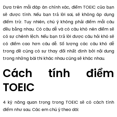
Dựa trên mỗi đáp án chính xác, điểm TOEIC của bạn
sẽ được tính. Nếu bạn trả lời sai, sẽ không áp dụng
điểm trừ. Tuy nhiên, chú ý không phải điểm mỗi câu
đều bằng nhau. Có câu dễ và có câu khó nên điểm sẽ
có sự chênh lệch. Nếu bạn trả lời được câu hỏi khó sẽ
có điểm cao hơn câu dễ. Số lượng các câu khó dễ
trong đề cũng có sự thay đổi nhất định bởi nội dung
trong những bài thi khác nhau cũng sẽ khác nhau.
Cách tính điểm
TOEIC
4 kỹ năng quan trọng trong TOEIC sẽ có cách tính
điểm như sau. Các em chú ý theo dõi: