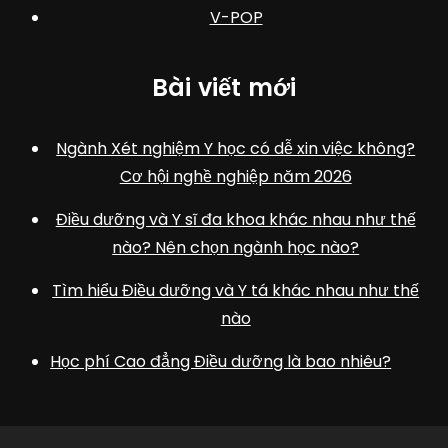
V-POP
Bài viết mới
Ngành Xét nghiệm Y học có dễ xin việc không?
Cơ hội nghề nghiệp năm 2026
Điều dưỡng và Y sĩ đa khoa khác nhau như thế
nào? Nên chọn ngành học nào?
Tìm hiểu Điều dưỡng và Y tá khác nhau như thế
nào
Học phí Cao đẳng Điều dưỡng là bao nhiêu?