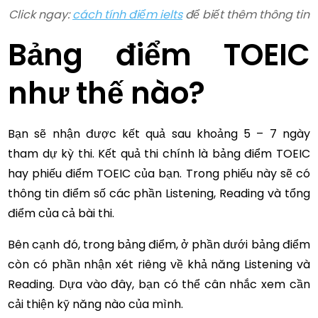
Click ngay:
cách tính điểm ielts
để biết thêm thông tin
Bảng điểm TOEIC
như thế nào?
Bạn sẽ nhận được kết quả sau khoảng 5 – 7 ngày
tham dự kỳ thi. Kết quả thi chính là bảng điểm TOEIC
hay phiếu điểm TOEIC của bạn. Trong phiếu này sẽ có
thông tin điểm số các phần Listening, Reading và tổng
điểm của cả bài thi.
Bên cạnh đó, trong bảng điểm, ở phần dưới bảng điểm
còn có phần nhận xét riêng về khả năng Listening và
Reading. Dựa vào đây, bạn có thể cân nhắc xem cần
cải thiện kỹ năng nào của mình.