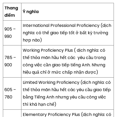
Thang
Ý nghĩa
điểm
International Professional Proficiency (dịch
905 –
nghĩa: có thể giao tiếp tốt ở bất kỳ trường
990
hợp nào)
Working Proficiency Plus ( dịch nghĩa: có
785 –
thể thỏa mãn hầu hết các yêu cầu trong
900
công việc cần giao tiếp tiếng Anh. Nhưng
hiệu quả chỉ ở mức chấp nhận được)
Limited Working Proficiency (dịch nghĩa: có
605 –
thể thỏa mãn hầu hết các yêu cầu giao tiếp
780
bằng Tiếng Anh nhưng yêu cầu công việc
thì khá hạn chế)
Elementary Proficiency Plus (dịch nghĩa: có