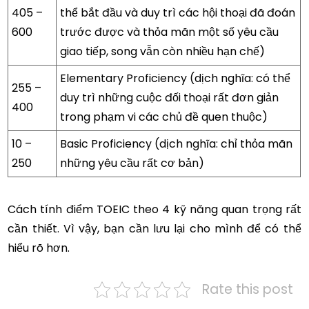
405 –
thể bắt đầu và duy trì các hội thoại đã đoán
600
trước được và thỏa mãn một số yêu cầu
giao tiếp, song vẫn còn nhiều hạn chế)
Elementary Proficiency (dịch nghĩa: có thể
255 –
duy trì những cuộc đối thoại rất đơn giản
400
trong phạm vi các chủ đề quen thuộc)
10 –
Basic Proficiency (dịch nghĩa: chỉ thỏa mãn
250
những yêu cầu rất cơ bản)
Cách tính điểm TOEIC theo 4 kỹ năng quan trọng rất
cần thiết. Vì vậy, bạn cần lưu lại cho mình để có thể
hiểu rõ hơn.
Rate this post