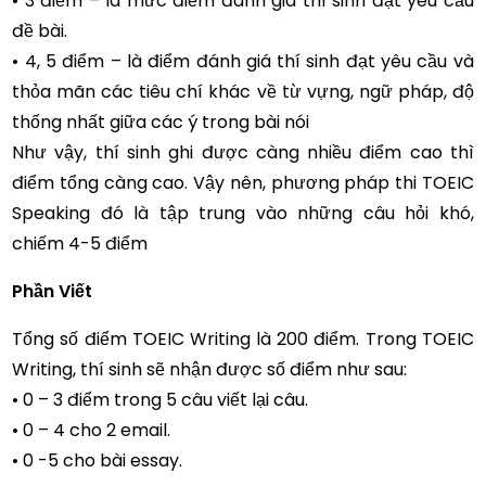
• 3 điểm – là mức điểm đánh giá thí sinh đạt yêu cầu
đề bài.
• 4, 5 điểm – là điểm đánh giá thí sinh đạt yêu cầu và
thỏa mãn các tiêu chí khác về từ vựng, ngữ pháp, độ
thống nhất giữa các ý trong bài nói
Như vậy, thí sinh ghi được càng nhiều điểm cao thì
điểm tổng càng cao. Vậy nên, phương pháp thi TOEIC
Speaking đó là tập trung vào những câu hỏi khó,
chiếm 4-5 điểm
Phần Viết
Tổng số điểm TOEIC Writing là 200 điểm. Trong TOEIC
Writing, thí sinh sẽ nhận được số điểm như sau:
• 0 – 3 điểm trong 5 câu viết lại câu.
• 0 – 4 cho 2 email.
• 0 -5 cho bài essay.