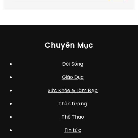
Chuyên Mục
Đời Sống
Giáo Dục
Sức Khỏe & Làm Đẹp
Thần tượng
Thể Thao
Tin tức