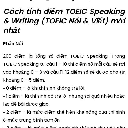
Cách tính điểm TOEIC Speaking
& Writing (TOEIC Nói & Viết) mới
nhất
Phần Nói
200 điểm là tổng số điểm TOEIC Speaking. Trong
TOEIC Speaking từ câu 1 – 10 thì điểm số mỗi câu sẽ rơi
vào khoảng 0 – 3 và câu 11, 12 điểm số sẽ được cho từ
khoảng 0 – 5 điểm.
• 0 điểm – là khi thí sinh không trả lời.
• 1 điểm – là thí sinh có trả lời nhưng sai quá nhiều hoặc
lạc đề bài được giao.
• 2 điểm – là mức điểm thể hiện khả năng của thí sinh
ở mức trung bình tạm ổn.