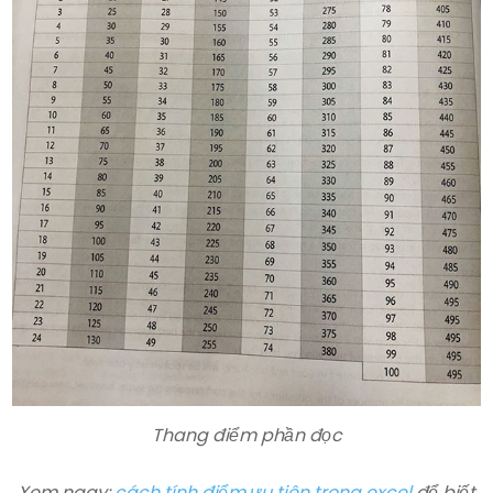
Thang điểm phần đọc
Xem ngay:
cách tính điểm ưu tiên trong excel
để biết