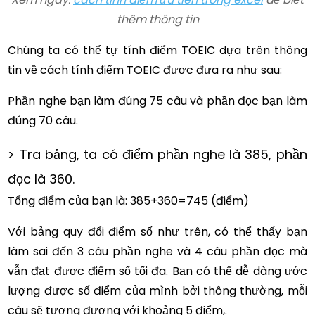
thêm thông tin
Chúng ta có thể tự tính điểm TOEIC dựa trên thông
tin về cách tính điểm TOEIC được đưa ra như sau:
Phần nghe bạn làm đúng 75 câu và phần đọc bạn làm
đúng 70 câu.
> Tra bảng, ta có điểm phần nghe là 385, phần
đọc là 360.
Tổng điểm của bạn là: 385+360=745 (điểm)
Với bảng quy đổi điểm số như trên, có thể thấy bạn
làm sai đến 3 câu phần nghe và 4 câu phần đọc mà
vẫn đạt được điểm số tối đa. Bạn có thể dễ dàng ước
lượng được số điểm của mình bởi thông thường, mỗi
câu sẽ tương đương với khoảng 5 điểm,.