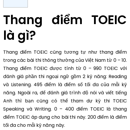
Thang điểm TOEIC
là gì?
Thang điểm TOEIC cũng tương tự như thang điểm
trong các bài thi thông thường của Việt Nam từ 0 – 10.
Thang điểm TOEIC được tính từ 0 – 990 TOEIC với
đánh giá phần thi ngoại ngữ gồm 2 kỹ năng: Reading
và Listening. 495 điểm là điểm số tối đa của mỗi kỹ
năng. Ngoài ra, để đánh giá trình độ nói và viết tiếng
Anh thì bạn cũng có thể tham dự kỳ thi TOEIC
Speaking và Writing. 0 – 400 điểm TOEIC là thang
điểm TOEIC áp dụng cho bài thi này. 200 điểm là điểm
tối đa cho mỗi kỹ năng này.